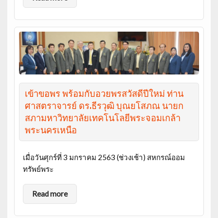
เข้าขอพร พร้อมกับอวยพรสวัสดีปีใหม่ ท่าน
ศาสตราจารย์ ดร.ธีรวุฒิ บุณยโสภณ นายก
สภามหาวิทยาลัยเทคโนโลยีพระจอมเกล้า
พระนครเหนือ
เมื่อวันศุกร์ที่ 3 มกราคม 2563 (ช่วงเช้า) สหกรณ์ออม
ทรัพย์พระ
Read more