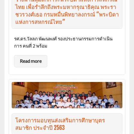
ไทย เพื่อรำลึกถึงพระมหากรุณาธิคุณ พระรา
ชวรวงศ์เธอ กรมหมื่นพิทยาลงกรณ์ “พระบิดา
แห่งการสหกรณ์ไทย”
รศ.ดร.วัลลภ พัฒนพงศ์ รองประธานกรรมการดำเนิน
การ คนที่ 2 พร้อม
Read more
โครงการมอบทุนส่งเสริมการศึกษาบุตร
สมาชิก ประจำปี 2563