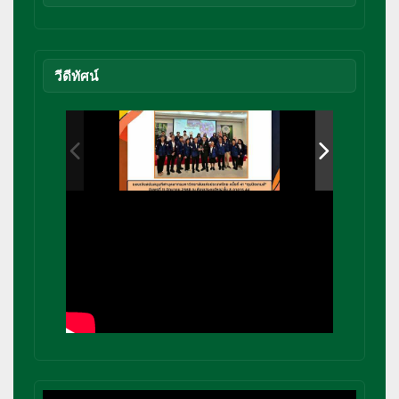
วีดีทัศน์