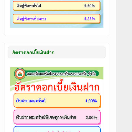
อัตราดอกเบี้ยเงินฝาก