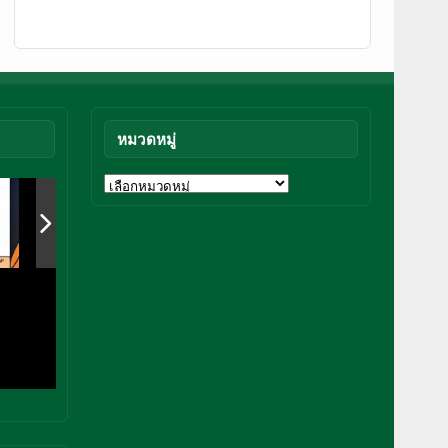
หมวดหมู่
หมวด
หมู่