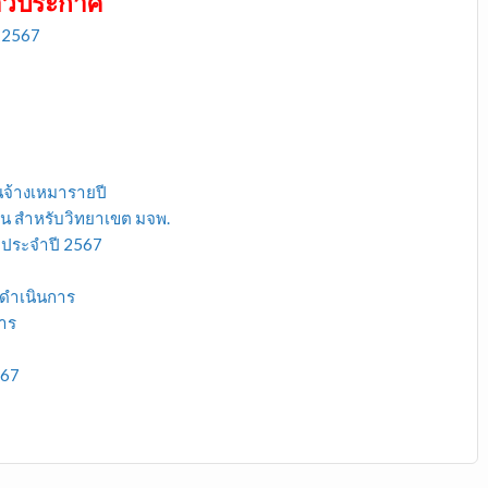
าวประกาศ
ษ 2567
นจ้างเหมารายปี
กัน สำหรับวิทยาเขต มจพ.
 ประจำปี 2567
ดำเนินการ
าร
567