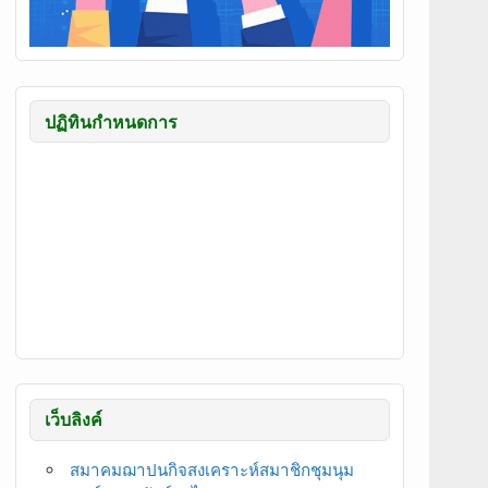
ปฏิทินกำหนดการ
เว็บลิงค์
สมาคมฌาปนกิจสงเคราะห์สมาชิกชุมนุม