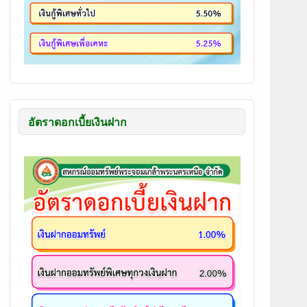
อัตราดอกเบี้ยเงินฝาก