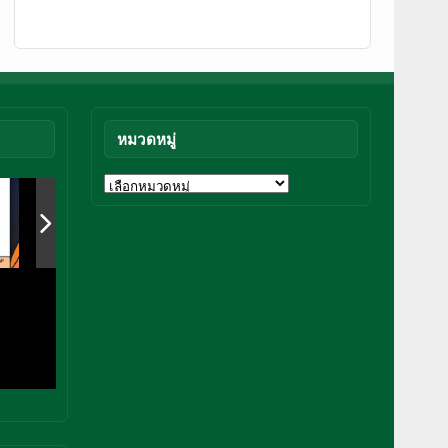
หมวดหมู่
หมวด
หมู่