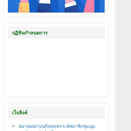
ปฏิทินกำหนดการ
เว็บลิงค์
สมาคมฌาปนกิจสงเคราะห์สมาชิกชุมนุม