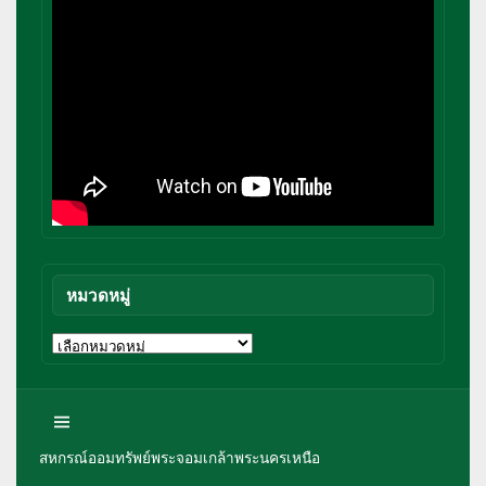
หมวดหมู่
หมวด
หมู่
สหกรณ์ออมทรัพย์พระจอมเกล้าพระนครเหนือ