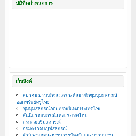
ปฏิทินกำหนดการ
เว็บลิงค์
สมาคมฌาปนกิจสงเคราะห์สมาชิกชุมนุมสหกรณ์
ออมทรัพย์ครูไทย
ชุมนุมสหกรณ์ออมทรัพย์แห่งประเทศไทย
สันนิบาตสหกรณ์แห่งประเทศไทย
กรมส่งเสริมสหกรณ์
กรมตรวจบัญชีสหกรณ์
สำนักงานคณะกรรมการป้องกันและปราบปราม