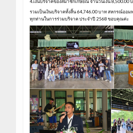
4.เงินบริจาคของสมาชิกเกษียณ จำนวนเงิน 8,500.00 
รวมเป็นเงินบริจาคทั้งสิ้น 64,746.00 บาท สหกรณ์อ
ทุกท่านในการร่วมบริจาค ประจำปี 2568 ขอบคุณค่ะ