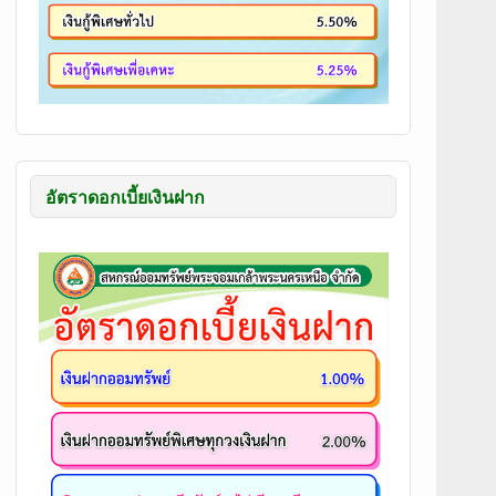
อัตราดอกเบี้ยเงินฝาก