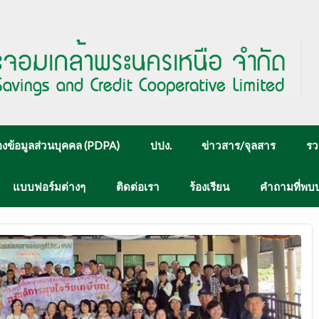
งข้อมูลส่วนบุคคล (PDPA)
ปปง.
ข่าวสาร/จุลสาร
รว
แบบฟอร์มต่างๆ
ติดต่อเรา
ร้องเรียน
คำถามที่พบ