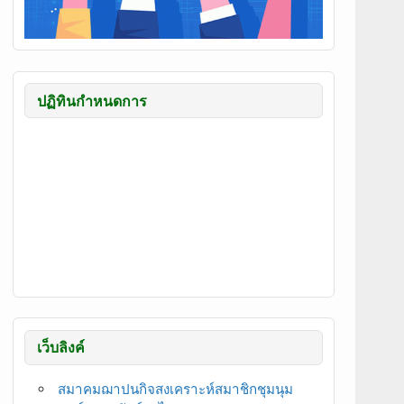
ปฏิทินกำหนดการ
เว็บลิงค์
สมาคมฌาปนกิจสงเคราะห์สมาชิกชุมนุม