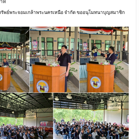
บาท
อมทรัพย์พระจอมเกล้าพระนครเหนือ จำกัด ขออนุโมทนาบุญสมาชิก