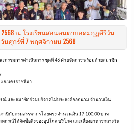
 2568 ณ โรงเรียนสอนคนตาบอดมกุฏคีรีวัน
นศุกร์ที่ 7 พฤศจิกายน 2568
กรรมการดำเนินการ ชุดที่ 46 ฝ่ายจัดการ พร้อมด้วยสมาชิก
8
อง จ.นครราชสีมา
กรณ์ และสมาชิกร่วมบริจาคไม่ประสงค์ออกนาม จำนวนเงิน
่อนภาษีกับกรมสรรพากรโดยตรง จำนวนเงิน 17,100.00 บาท
หกรณ์ได้จัดซื้อสิ่งของอุปโภค บริโภค และเลี้ยงอาหารกลางวัน