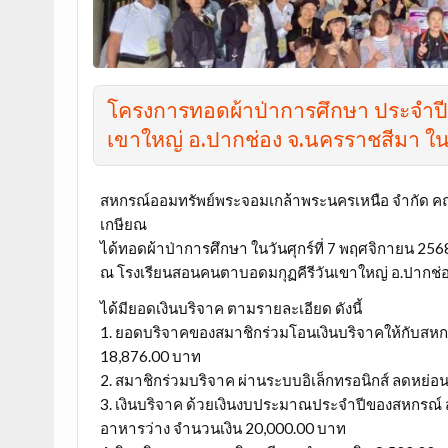
โครงการทอดผ้าป่าการศึกษา ประจำปี
เขาใหญ่ อ.ปากช่อง จ.นครราชสีมา ในวั
สหกรณ์ออมทรัพย์พระจอมเกล้าพระนครเหนือ จำกัด คณะ
เกษียณ
ได้ทอดผ้าป่าการศึกษา ในวันศุกร์ที่ 7 พฤศจิกายน 256
ณ โรงเรียนสอนคนตาบอดมกุฏคีรีวันเขาใหญ่ อ.ปากช่
ได้มียอดเงินบริจาค ตามรายละเอียด ดังนี้
1. ยอดบริจาคของสมาชิกร่วมโอนเงินบริจาคให้กับสห
18,876.00 บาท
2. สมาชิกร่วมบริจาค ผ่านระบบอิเล็กทรอนิกส์ ลดหย
3. เงินบริจาค ด้วยเงินงบประมาณประจำปีของสหกรณ์ ส
อาหารว่าง จำนวนเงิน 20,000.00 บาท