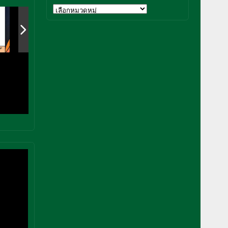
หมวด
หมู่