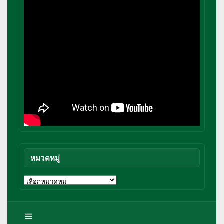
หมวดหมู่
หมวด
หมู่