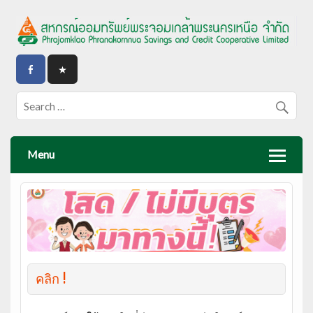
Menu
คลิก !