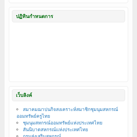
ปฏิทินกำหนดการ
เว็บลิงค์
สมาคมฌาปนกิจสงเคราะห์สมาชิกชุมนุมสหกรณ์
ออมทรัพย์ครูไทย
ชุมนุมสหกรณ์ออมทรัพย์แห่งประเทศไทย
สันนิบาตสหกรณ์แห่งประเทศไทย
กรมส่งเสริมสหกรณ์