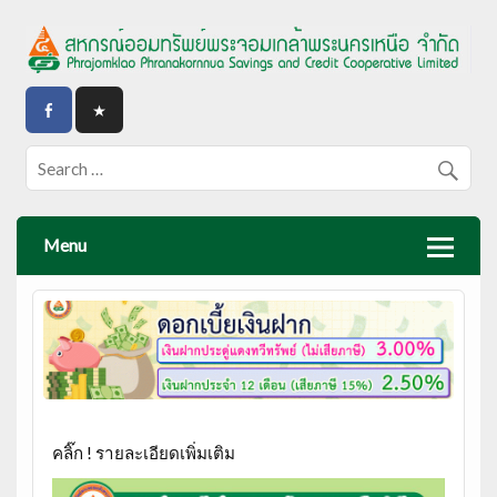
Menu
คลิ๊ก ! รายละเอียดเพิ่มเติม