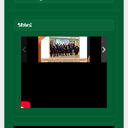
วีดีทัศน์